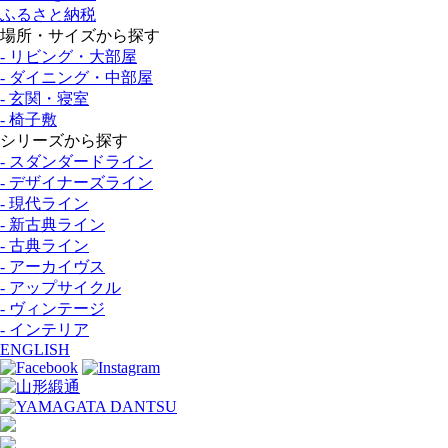
ふるさと納税
場所・サイズから探す
- リビング・大部屋
- ダイニング・中部屋
- 玄関・寝室
- 椅子敷
シリーズから探す
- スダンダードライン
- デザイナーズライン
- 現代ライン
- 新古典ライン
- 古典ライン
- アーカイヴス
- アップサイクル
- ヴィンテージ
- インテリア
ENGLISH