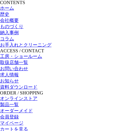
CONTENTS
ホーム
歴史
会社概要
ものづくり
納入事例
コラム
お手入れとクリーニング
ACCESS / CONTACT
工房・ショールーム
取扱店舗一覧
お問い合わせ
求人情報
お知らせ
資料ダウンロード
ORDER / SHOPPING
オンラインストア
製品一覧
オーダーメイド
会員登録
マイページ
カートを見る