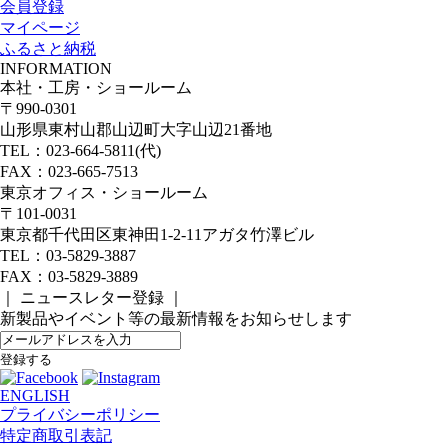
会員登録
マイページ
ふるさと納税
INFORMATION
本社・工房・ショールーム
〒990-0301
山形県東村山郡山辺町大字山辺21番地
TEL：023-664-5811(代)
FAX：023-665-7513
東京オフィス・ショールーム
〒101-0031
東京都千代田区東神田1-2-11アガタ竹澤ビル
TEL：03-5829-3887
FAX：03-5829-3889
｜ ニュースレター登録 ｜
新製品やイベント等の最新情報をお知らせします
ENGLISH
プライバシーポリシー
特定商取引表記