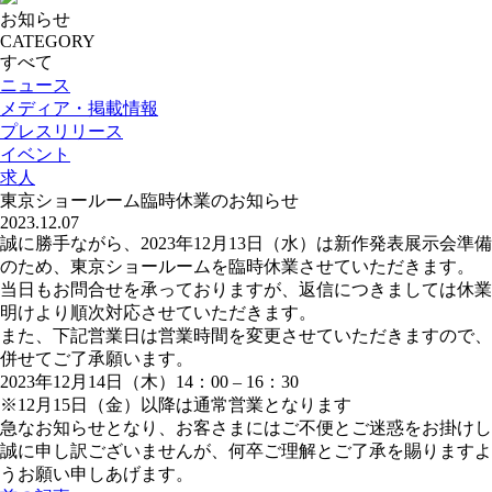
お知らせ
CATEGORY
すべて
ニュース
メディア・掲載情報
プレスリリース
イベント
求人
東京ショールーム臨時休業のお知らせ
2023.12.07
誠に勝手ながら、2023年12月13日（水）は新作発表展示会準備
のため、東京ショールームを臨時休業させていただきます。
当日もお問合せを承っておりますが、返信につきましては休業
明けより順次対応させていただきます。
また、下記営業日は営業時間を変更させていただきますので、
併せてご了承願います。
2023年12月14日（木）14：00 – 16：30
※12月15日（金）以降は通常営業となります
急なお知らせとなり、お客さまにはご不便とご迷惑をお掛けし
誠に申し訳ございませんが、何卒ご理解とご了承を賜りますよ
うお願い申しあげます。