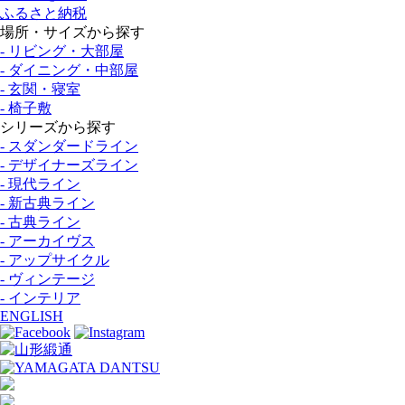
ふるさと納税
場所・サイズから探す
- リビング・大部屋
- ダイニング・中部屋
- 玄関・寝室
- 椅子敷
シリーズから探す
- スダンダードライン
- デザイナーズライン
- 現代ライン
- 新古典ライン
- 古典ライン
- アーカイヴス
- アップサイクル
- ヴィンテージ
- インテリア
ENGLISH