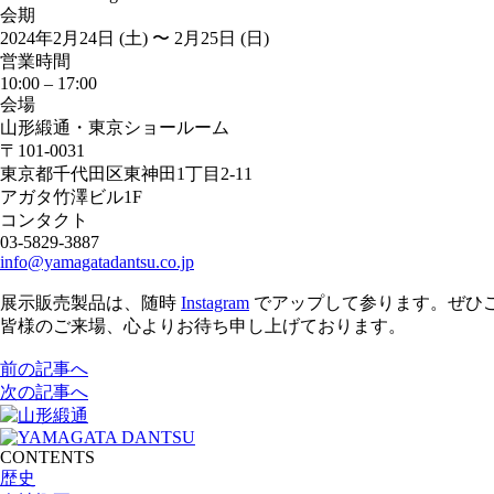
会期
2024年2月24日 (土) 〜 2月25日 (日)
営業時間
10:00 ‒ 17:00
会場
山形緞通・東京ショールーム
〒101-0031
東京都千代田区東神田1丁目2-11
アガタ竹澤ビル1F
コンタクト
03-5829-3887
info@yamagatadantsu.co.jp
展示販売製品は、随時
Instagram
でアップして参ります。ぜひ
皆様のご来場、心よりお待ち申し上げております。
前の記事へ
次の記事へ
CONTENTS
歴史