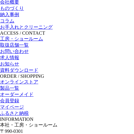
会社概要
ものづくり
納入事例
コラム
お手入れとクリーニング
ACCESS / CONTACT
工房・ショールーム
取扱店舗一覧
お問い合わせ
求人情報
お知らせ
資料ダウンロード
ORDER / SHOPPING
オンラインストア
製品一覧
オーダーメイド
会員登録
マイページ
ふるさと納税
INFORMATION
本社・工房・ショールーム
〒990-0301