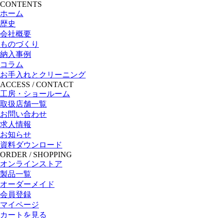
CONTENTS
ホーム
歴史
会社概要
ものづくり
納入事例
コラム
お手入れとクリーニング
ACCESS / CONTACT
工房・ショールーム
取扱店舗一覧
お問い合わせ
求人情報
お知らせ
資料ダウンロード
ORDER / SHOPPING
オンラインストア
製品一覧
オーダーメイド
会員登録
マイページ
カートを見る