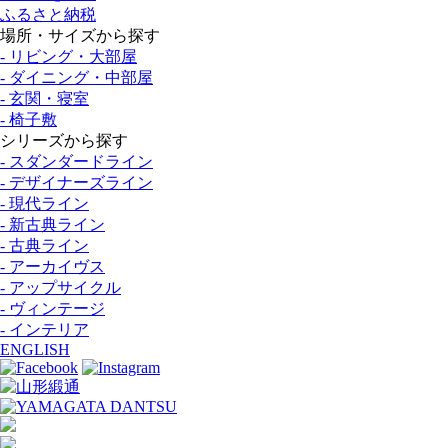
ふるさと納税
場所・サイズから探す
- リビング・大部屋
- ダイニング・中部屋
- 玄関・寝室
- 椅子敷
シリーズから探す
- スダンダードライン
- デザイナーズライン
- 現代ライン
- 新古典ライン
- 古典ライン
- アーカイヴス
- アップサイクル
- ヴィンテージ
- インテリア
ENGLISH