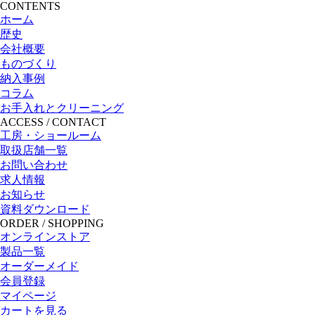
CONTENTS
ホーム
歴史
会社概要
ものづくり
納入事例
コラム
お手入れとクリーニング
ACCESS / CONTACT
工房・ショールーム
取扱店舗一覧
お問い合わせ
求人情報
お知らせ
資料ダウンロード
ORDER / SHOPPING
オンラインストア
製品一覧
オーダーメイド
会員登録
マイページ
カートを見る