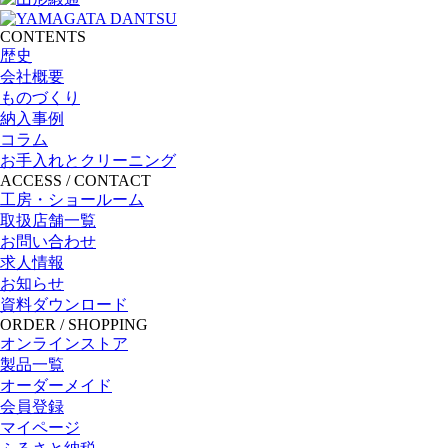
CONTENTS
歴史
会社概要
ものづくり
納入事例
コラム
お手入れとクリーニング
ACCESS / CONTACT
工房・ショールーム
取扱店舗一覧
お問い合わせ
求人情報
お知らせ
資料ダウンロード
ORDER / SHOPPING
オンラインストア
製品一覧
オーダーメイド
会員登録
マイページ