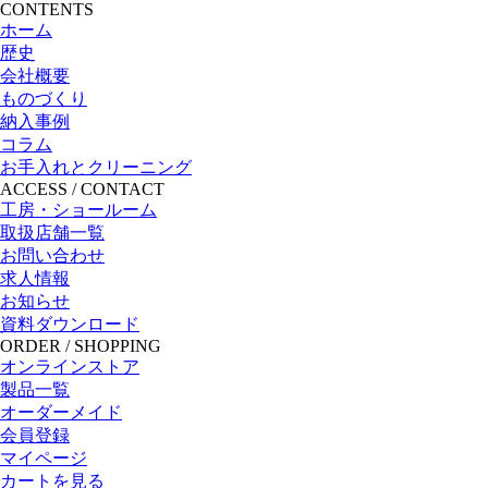
CONTENTS
ホーム
歴史
会社概要
ものづくり
納入事例
コラム
お手入れとクリーニング
ACCESS / CONTACT
工房・ショールーム
取扱店舗一覧
お問い合わせ
求人情報
お知らせ
資料ダウンロード
ORDER / SHOPPING
オンラインストア
製品一覧
オーダーメイド
会員登録
マイページ
カートを見る