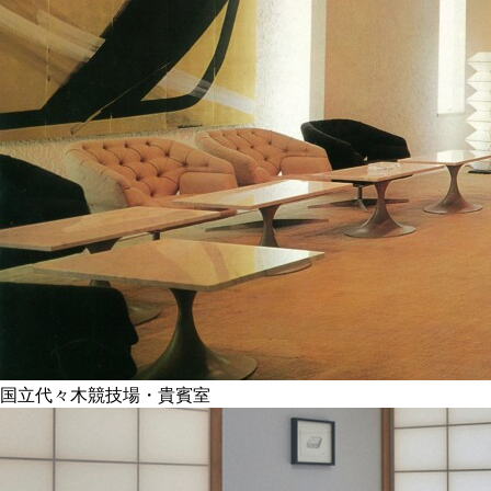
国立代々木競技場・貴賓室