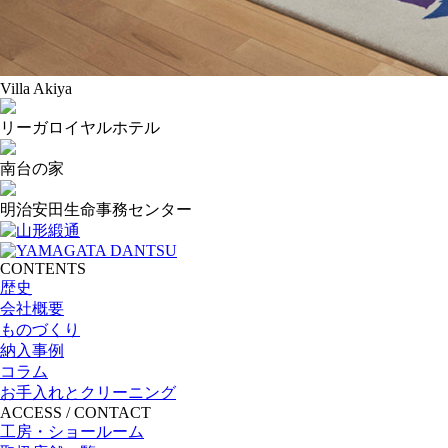
Villa Akiya
リーガロイヤルホテル
南台の家
明治安田生命事務センター
CONTENTS
歴史
会社概要
ものづくり
納入事例
コラム
お手入れとクリーニング
ACCESS / CONTACT
工房・ショールーム