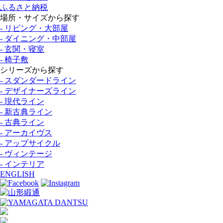
ふるさと納税
場所・サイズから探す
- リビング・大部屋
- ダイニング・中部屋
- 玄関・寝室
- 椅子敷
シリーズから探す
- スダンダードライン
- デザイナーズライン
- 現代ライン
- 新古典ライン
- 古典ライン
- アーカイヴス
- アップサイクル
- ヴィンテージ
- インテリア
ENGLISH