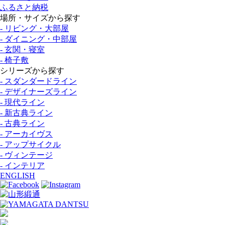
ふるさと納税
場所・サイズから探す
- リビング・大部屋
- ダイニング・中部屋
- 玄関・寝室
- 椅子敷
シリーズから探す
- スダンダードライン
- デザイナーズライン
- 現代ライン
- 新古典ライン
- 古典ライン
- アーカイヴス
- アップサイクル
- ヴィンテージ
- インテリア
ENGLISH