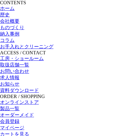
CONTENTS
ホーム
歴史
会社概要
ものづくり
納入事例
コラム
お手入れとクリーニング
ACCESS / CONTACT
工房・ショールーム
取扱店舗一覧
お問い合わせ
求人情報
お知らせ
資料ダウンロード
ORDER / SHOPPING
オンラインストア
製品一覧
オーダーメイド
会員登録
マイページ
カートを見る