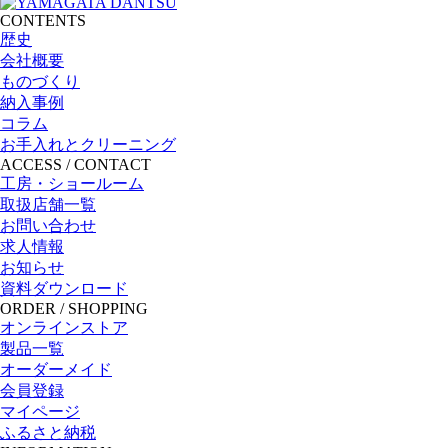
CONTENTS
歴史
会社概要
ものづくり
納入事例
コラム
お手入れとクリーニング
ACCESS / CONTACT
工房・ショールーム
取扱店舗一覧
お問い合わせ
求人情報
お知らせ
資料ダウンロード
ORDER / SHOPPING
オンラインストア
製品一覧
オーダーメイド
会員登録
マイページ
ふるさと納税