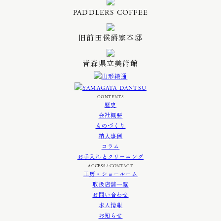
PADDLERS COFFEE
旧前田侯爵家本邸
青森県立美術館
CONTENTS
歴史
会社概要
ものづくり
納入事例
コラム
お手入れとクリーニング
ACCESS / CONTACT
工房・ショールーム
取扱店舗一覧
お問い合わせ
求人情報
お知らせ