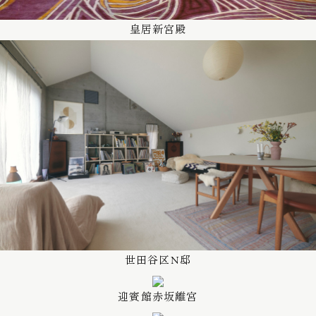
皇居新宮殿
世田谷区N邸
迎賓館赤坂離宮