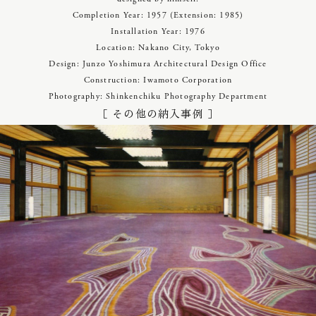
Completion Year: 1957 (Extension: 1985)
Installation Year: 1976
Location: Nakano City, Tokyo
Design: Junzo Yoshimura Architectural Design Office
Construction: Iwamoto Corporation
Photography: Shinkenchiku Photography Department
［ その他の納入事例 ］