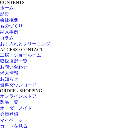
CONTENTS
ホーム
歴史
会社概要
ものづくり
納入事例
コラム
お手入れとクリーニング
ACCESS / CONTACT
工房・ショールーム
取扱店舗一覧
お問い合わせ
求人情報
お知らせ
資料ダウンロード
ORDER / SHOPPING
オンラインストア
製品一覧
オーダーメイド
会員登録
マイページ
カートを見る