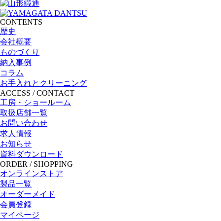
CONTENTS
歴史
会社概要
ものづくり
納入事例
コラム
お手入れとクリーニング
ACCESS / CONTACT
工房・ショールーム
取扱店舗一覧
お問い合わせ
求人情報
お知らせ
資料ダウンロード
ORDER / SHOPPING
オンラインストア
製品一覧
オーダーメイド
会員登録
マイページ