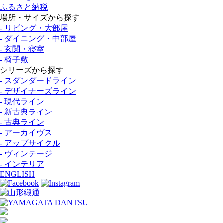
ふるさと納税
場所・サイズから探す
- リビング・大部屋
- ダイニング・中部屋
- 玄関・寝室
- 椅子敷
シリーズから探す
- スダンダードライン
- デザイナーズライン
- 現代ライン
- 新古典ライン
- 古典ライン
- アーカイヴス
- アップサイクル
- ヴィンテージ
- インテリア
ENGLISH