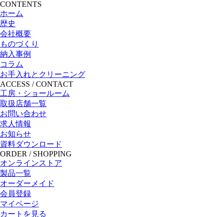
CONTENTS
ホーム
歴史
会社概要
ものづくり
納入事例
コラム
お手入れとクリーニング
ACCESS / CONTACT
工房・ショールーム
取扱店舗一覧
お問い合わせ
求人情報
お知らせ
資料ダウンロード
ORDER / SHOPPING
オンラインストア
製品一覧
オーダーメイド
会員登録
マイページ
カートを見る