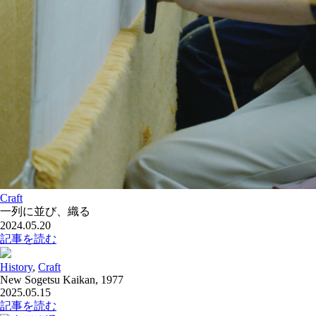
Craft
一列に並び、織る
2024.05.20
記事を読む
History
,
Craft
New Sogetsu Kaikan, 1977
2025.05.15
記事を読む