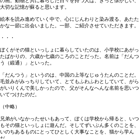
の画。動物と共に暮らした日々を持つ人は、きっと懐かしい、
大切な記憶が蘇ると思います。
絵本を読み進めていく中で、心にじんわりと染み渡る、あたた
かな一節に出会いました。一部、ご紹介させていただきます。
・・・
ぼくがその猫といっしょに暮らしていたのは、小学校にあがっ
たばかりの、六歳か七歳のころのことだった。名前は「だんつ
う（緞通）」といった。
「だんつう」というのは、中国の上等なじゅうたんのことだ。
毛並みがみっちりしていて、とてもふわふわとしていて、がら
がいりくんで美しかったので、父がそんなへんな名前を思いつ
いてつけたのだ。
（中略）
兄弟がいなかったせいもあって、ぼくは学校から帰ると、いつ
もその猫といっしょに遊んだ。そしてずいぶん多くのことを、
いのちあるものにとってひとしく大事なことを、猫から学ん
だ。