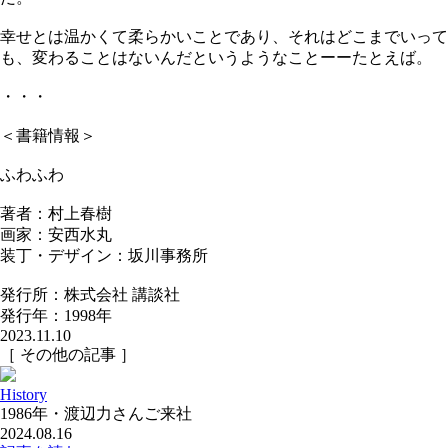
幸せとは温かくて柔らかいことであり、それはどこまでいって
も、変わることはないんだというようなことーーたとえば。
・・・
＜書籍情報＞
ふわふわ
著者：村上春樹
画家：安西水丸
装丁・デザイン：坂川事務所
発行所：株式会社 講談社
発行年：1998年
2023.11.10
［ その他の記事 ］
History
1986年・渡辺力さんご来社
2024.08.16